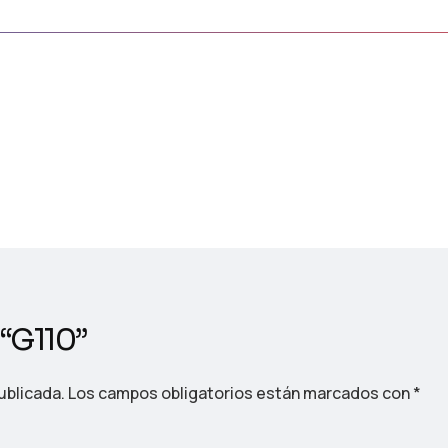
 “G110”
ublicada.
Los campos obligatorios están marcados con
*